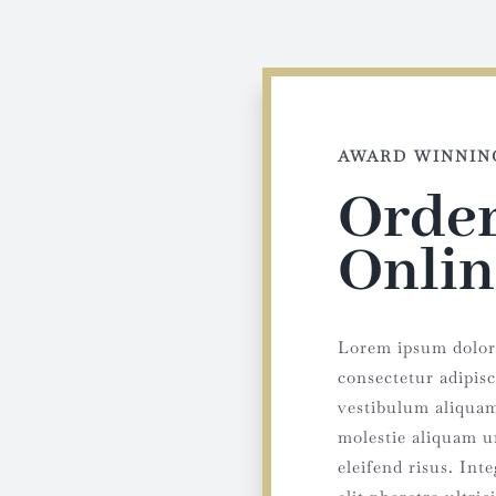
AWARD WINNIN
Orde
Onlin
Lorem ipsum dolor 
consectetur adipisc
vestibulum aliqua
molestie aliquam u
eleifend risus. Inte