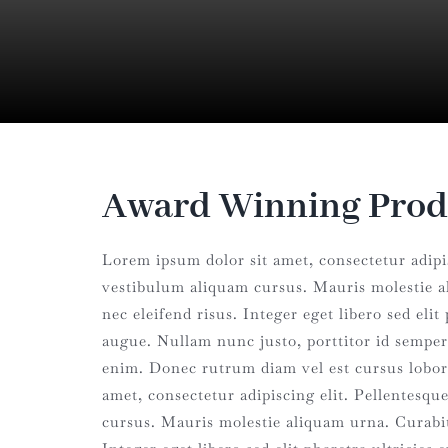
Award Winning Pro
Lorem ipsum dolor sit amet, consectetur adipis
vestibulum aliquam cursus. Mauris molestie a
nec eleifend risus. Integer eget libero sed elit 
augue. Nullam nunc justo, porttitor id semper
enim. Donec rutrum diam vel est cursus lobor
amet, consectetur adipiscing elit. Pellentesq
cursus. Mauris molestie aliquam urna. Curabit