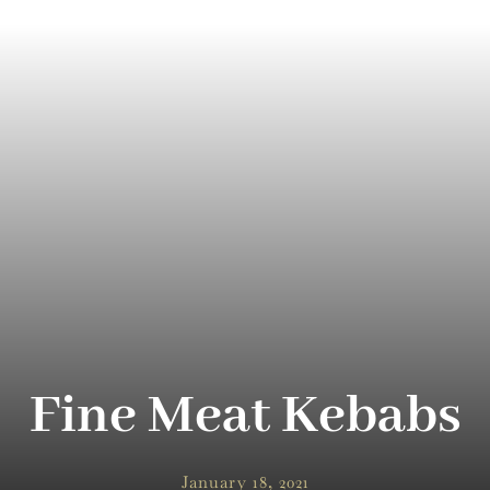
Fine Meat Kebabs
January 18, 2021