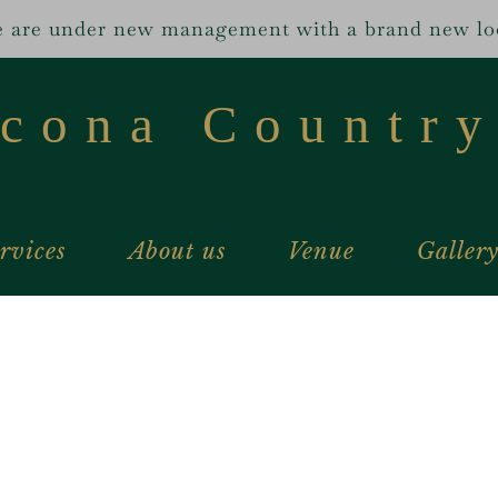
 are under new management with a brand new lo
scona Country
rvices
About us
Venue
Galler