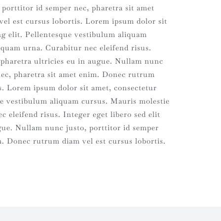
porttitor id semper nec, pharetra sit amet
l est cursus lobortis. Lorem ipsum dolor sit
ng elit. Pellentesque vestibulum aliquam
iquam urna. Curabitur nec eleifend risus.
t pharetra ultricies eu in augue. Nullam nunc
 nec, pharetra sit amet enim. Donec rutrum
is. Lorem ipsum dolor sit amet, consectetur
que vestibulum aliquam cursus. Mauris molestie
 eleifend risus. Integer eget libero sed elit
ugue. Nullam nunc justo, porttitor id semper
m. Donec rutrum diam vel est cursus lobortis.