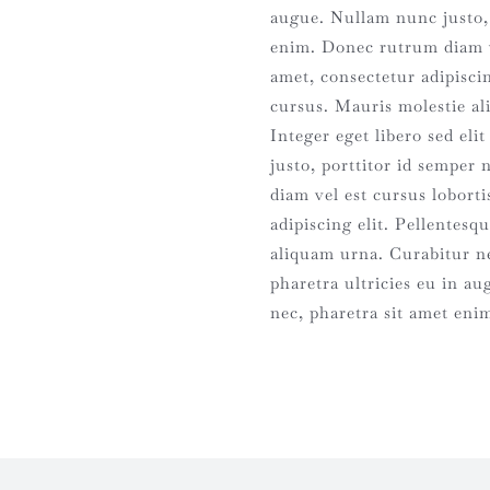
augue. Nullam nunc justo, 
enim. Donec rutrum diam ve
amet, consectetur adipisci
cursus. Mauris molestie al
Integer eget libero sed eli
justo, porttitor id semper
diam vel est cursus lobort
adipiscing elit. Pellentes
aliquam urna. Curabitur nec
pharetra ultricies eu in a
nec, pharetra sit amet eni